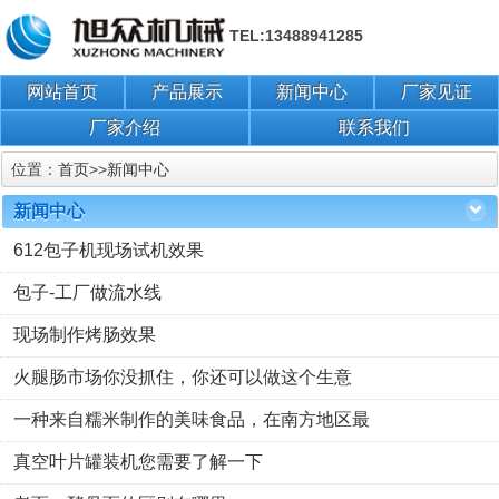
TEL:13488941285
网站首页
产品展示
新闻中心
厂家见证
厂家介绍
联系我们
位置：
首页
>>
新闻中心
新闻中心
612包子机现场试机效果
包子-工厂做流水线
现场制作烤肠效果
火腿肠市场你没抓住，你还可以做这个生意
一种来自糯米制作的美味食品，在南方地区最
真空叶片罐装机您需要了解一下