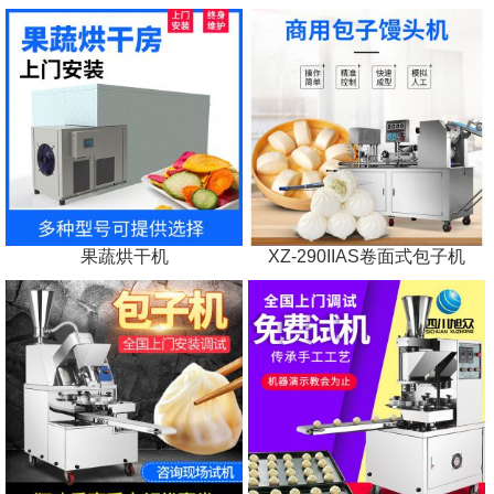
果蔬烘干机
XZ-290IIAS卷面式包子机