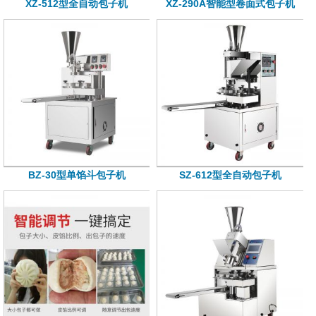
XZ-512型全自动包子机
XZ-290A智能型卷面式包子机
BZ-30型单馅斗包子机
SZ-612型全自动包子机