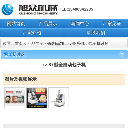
TEL:13488941285
网站首页
产品展示
新闻中心
厂家见证
厂家介绍
联系我们
位置：
首页
>>
产品展示
>>
面制品加工设备系列
>>
包子机系列
包子机系列
xz-87型全自动包子机
图片及视频展示