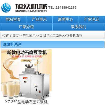
TEL:13488941285
网站首页
产品展示
新闻中心
厂家见证
厂家介绍
联系我们
位置：
首页
>>
产品展示
>>
豆制品加工系列
>>
豆浆机系列
豆浆机系列
XZ-350型电动石墨豆浆机