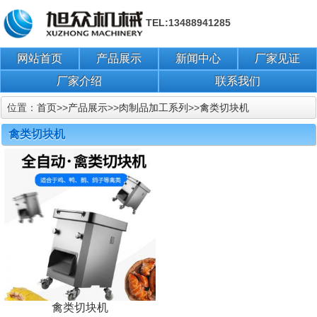
TEL:13488941285
网站首页
产品展示
新闻中心
厂家见证
厂家介绍
联系我们
位置：
首页
>>
产品展示
>>
肉制品加工系列
>>
禽类切块机
禽类切块机
禽类切块机