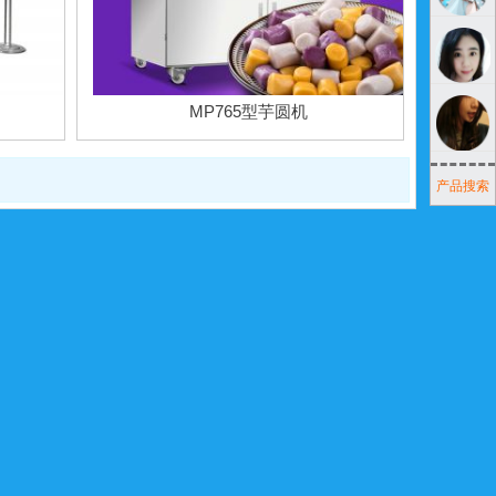
MP765型芋圆机
产品搜索