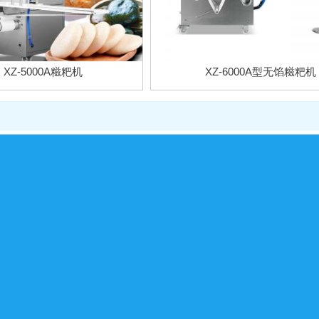
XZ-5000A糍粑机
XZ-6000A型无馅糍粑机