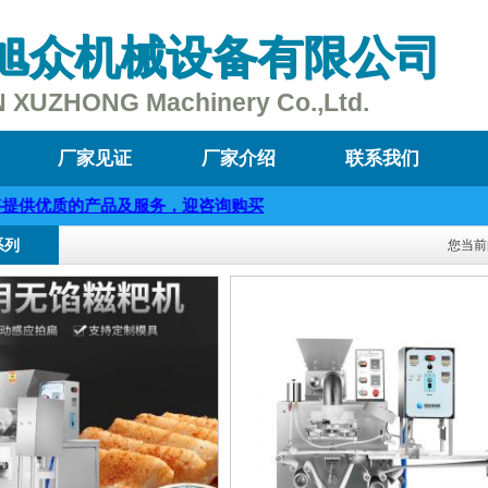
旭众机械设备有限公司
 XUZHONG Machinery Co.,Ltd.
1
2
3
厂家见证
厂家介绍
联系我们
优质的产品及服务，迎咨询购买
系列
您当前