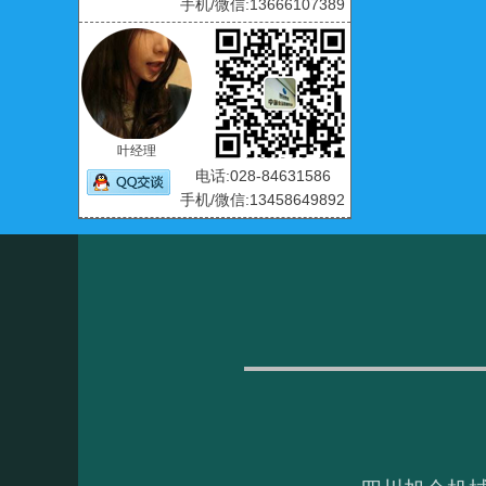
手机/微信:13666107389
叶经理
电话:028-84631586
手机/微信:13458649892