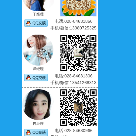
干经理
电话:028-84631856
手机/微信:13980725325
谭经理
电话:028-84631306
手机/微信:13541268313
冉经理
电话:028-84630966