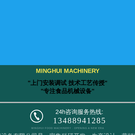
MINGHUI MACHINERY
"上门安装调试 技术工艺传授"
"专注食品机械设备"
24h咨询服务热线:
13488941285
MINGHUI FOOD MACHINERY · OPENING A NEW ERA