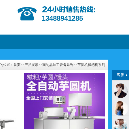
13488941285
的位置：
首页
>>
产品展示
>>
面制品加工设备系列
>>
芋圆机糍粑机系列
客服